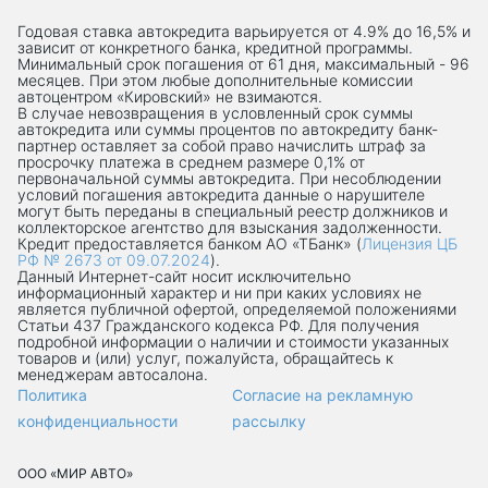
Годовая ставка автокредита варьируется от 4.9% до 16,5% и
зависит от конкретного банка, кредитной программы.
Минимальный срок погашения от 61 дня, максимальный - 96
месяцев. При этом любые дополнительные комиссии
автоцентром «Кировский» не взимаются.
В случае невозвращения в условленный срок суммы
автокредита или суммы процентов по автокредиту банк-
партнер оставляет за собой право начислить штраф за
просрочку платежа в среднем размере 0,1% от
первоначальной суммы автокредита. При несоблюдении
условий погашения автокредита данные о нарушителе
могут быть переданы в специальный реестр должников и
коллекторское агентство для взыскания задолженности.
Кредит предоставляется банком АО «ТБанк» (
Лицензия ЦБ
РФ № 2673 от 09.07.2024
).
Данный Интернет-сaйт носит исключительно
информационный характер и ни при каких условиях не
является публичной офертой, определяемой положениями
Статьи 437 Гражданского кодекса РФ. Для получения
подробной информации о наличии и стоимости указанных
товаров и (или) услуг, пожалуйста, обращайтесь к
менеджерам автосалона.
Политика
Согласие на рекламную
конфиденциальности
рассылку
ООО «МИР АВТО»