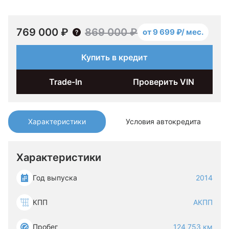
769 000 ₽
869 000 ₽
от 9 699 ₽/ мес.
Купить в кредит
Trade-In
Проверить VIN
Характеристики
Условия автокредита
Характеристики
Год выпуска
2014
КПП
АКПП
Пробег
124 753 км