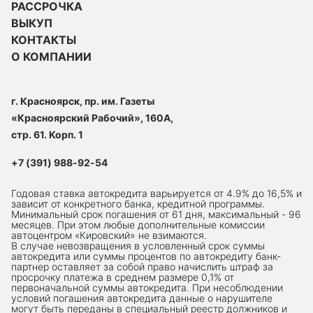
РАССРОЧКА
ВЫКУП
КОНТАКТЫ
О КОМПАНИИ
г. Красноярск, пр. им. Газеты
«Красноярский Рабочий», 160А,
стр. 61. Корп. 1
+7 (391) 988-92-54
Годовая ставка автокредита варьируется от 4.9% до 16,5% и
зависит от конкретного банка, кредитной программы.
Минимальный срок погашения от 61 дня, максимальный - 96
месяцев. При этом любые дополнительные комиссии
автоцентром «Кировский» не взимаются.
В случае невозвращения в условленный срок суммы
автокредита или суммы процентов по автокредиту банк-
партнер оставляет за собой право начислить штраф за
просрочку платежа в среднем размере 0,1% от
первоначальной суммы автокредита. При несоблюдении
условий погашения автокредита данные о нарушителе
могут быть переданы в специальный реестр должников и