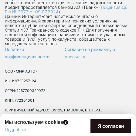
коллекторское агентство для взыскания задолженности.
Кредит предоставляется банком АО «ТБанк» (
Лицензия ЦБ
РФ № 2673 от 09.07.2024
).
Данный Интернет-сaйт носит исключительно
информационный характер и ни при каких условиях не
является публичной офертой, определяемой положениями
Статьи 437 Гражданского кодекса РФ. Для получения
подробной информации о наличии и стоимости указанных
товаров и (или) услуг, пожалуйста, обращайтесь к
менеджерам автосалона.
Политика
Согласие на рекламную
конфиденциальности
рассылку
ООО «МИР АВТО»
ИНН: 9723257124
ОГРН: 1257700329072
КПП: 772301001
ЮРИДИЧЕСКИЙ АДРЕС: 109129, Г.МОСКВА, ВН.ТЕР.Г.
МУНИЦИПАЛЬНЫЙ ОКРУГ ТЕКСТИЛЬЩИКИ, УЛ 8-Я
Мы используем cookies
ТЕКСТИЛЬЩИКОВ, Д. 13, К. 2, ПОМЕЩ. 17/8П
Я согласен
Подробнее