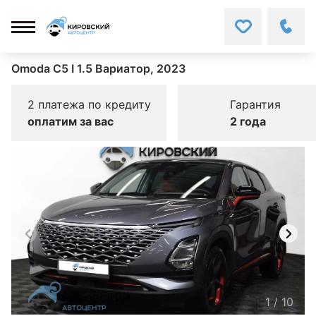
Omoda C5 I 1.5 Вариатор, 2023
2 платежа по кредиту
Гарантия
оплатим за вас
2 года
1
/
10