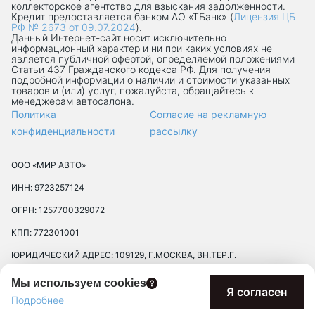
коллекторское агентство для взыскания задолженности.
Кредит предоставляется банком АО «ТБанк» (
Лицензия ЦБ
РФ № 2673 от 09.07.2024
).
Данный Интернет-сaйт носит исключительно
информационный характер и ни при каких условиях не
является публичной офертой, определяемой положениями
Статьи 437 Гражданского кодекса РФ. Для получения
подробной информации о наличии и стоимости указанных
товаров и (или) услуг, пожалуйста, обращайтесь к
менеджерам автосалона.
Политика
Согласие на рекламную
конфиденциальности
рассылку
ООО «МИР АВТО»
ИНН: 9723257124
ОГРН: 1257700329072
КПП: 772301001
ЮРИДИЧЕСКИЙ АДРЕС: 109129, Г.МОСКВА, ВН.ТЕР.Г.
МУНИЦИПАЛЬНЫЙ ОКРУГ ТЕКСТИЛЬЩИКИ, УЛ 8-Я
Мы используем cookies
ТЕКСТИЛЬЩИКОВ, Д. 13, К. 2, ПОМЕЩ. 17/8П
Я согласен
Подробнее