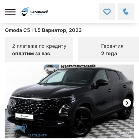
Omoda C5 I 1.5 Вариатор, 2023
2 платежа по кредиту
Гарантия
оплатим за вас
2 года
1
/
8