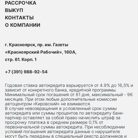
РАССРОЧКА
ВЫКУП
КОНТАКТЫ
О КОМПАНИИ
г. Красноярск, пр. им. Газеты
«Красноярский Рабочий», 160А,
стр. 61. Корп. 1
+7 (391) 988-92-54
Годовая ставка автокредита варьируется от 4.9% до 16,5% и
зависит от конкретного банка, кредитной программы.
Минимальный срок погашения от 61 дня, максимальный - 96
месяцев. При этом любые дополнительные комиссии
автоцентром «Кировский» не взимаются.
В случае невозвращения в условленный срок суммы
автокредита или суммы процентов по автокредиту банк-
партнер оставляет за собой право начислить штраф за
просрочку платежа в среднем размере 0,1% от
первоначальной суммы автокредита. При несоблюдении
условий погашения автокредита данные о нарушителе
могут быть переданы в специальный реестр должников и