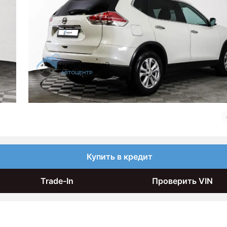
Купить в кредит
Trade-In
Проверить VIN