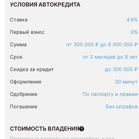
УСЛОВИЯ АВТОКРЕДИТА
Условия
автокредита
Ставка
4.9%
Первый взнос
0%
Сумма
от 300 000 ₽ до 8 000 000 ₽
Срок
от 2 месяцев до 8 лет
Скидка за кредит
до 300 000 ₽
Оформление
30 минут
Одобрение
По паспорту и правам
Погашение
Без штрафов
СТОИМОСТЬ ВЛАДЕНИЯ
Примерные расходы на автомобиль в год