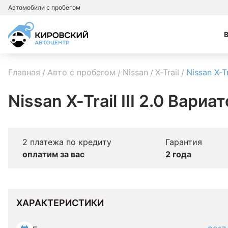
Автомобили с пробегом
Главная
Авто с пробегом
Nissan
X-Trail
Nissan X-Tr
Nissan X-Trail III 2.0 Вариа
2 платежа по кредиту
Гарантия
оплатим за вас
2 года
ХАРАКТЕРИСТИКИ