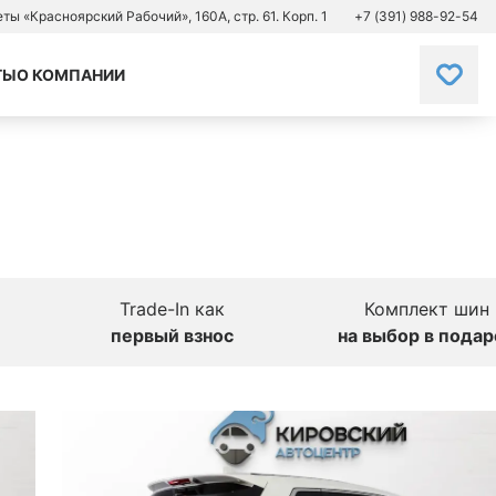
зеты «Красноярский Рабочий», 160А, стр. 61. Корп. 1
+7 (391) 988-92-54
ТЫ
О КОМПАНИИ
Trade-In как
Комплект шин
первый взнос
на выбор в подар