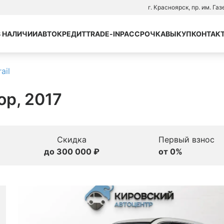
г. Красноярск, пр. им. Га
В НАЛИЧИИ
АВТОКРЕДИТ
TRADE-IN
РАССРОЧКА
ВЫКУП
КОНТАК
ail
тор, 2017
Скидка
Первый взнос
до 300 000 ₽
от 0%