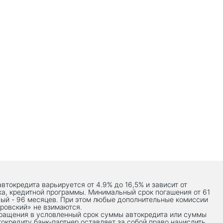
автокредита варьируется от 4.9% до 16,5% и зависит от
ка, кредитной программы. Минимальный срок погашения от 61
ый - 96 месяцев. При этом любые дополнительные комиссии
ровский» не взимаются.
вращения в условленный срок суммы автокредита или суммы
токредиту банк-партнер оставляет за собой право начислить