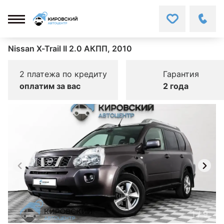
Nissan X-Trail II 2.0 АКПП, 2010
2 платежа по кредиту
Гарантия
оплатим за вас
2 года
1
/
9