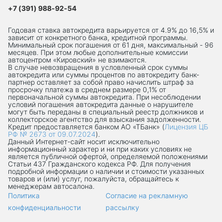
+7 (391) 988-92-54
Годовая ставка автокредита варьируется от 4.9% до 16,5% и
зависит от конкретного банка, кредитной программы.
Минимальный срок погашения от 61 дня, максимальный - 96
месяцев. При этом любые дополнительные комиссии
автоцентром «Кировский» не взимаются.
В случае невозвращения в условленный срок суммы
автокредита или суммы процентов по автокредиту банк-
партнер оставляет за собой право начислить штраф за
просрочку платежа в среднем размере 0,1% от
первоначальной суммы автокредита. При несоблюдении
условий погашения автокредита данные о нарушителе
могут быть переданы в специальный реестр должников и
коллекторское агентство для взыскания задолженности.
Кредит предоставляется банком АО «ТБанк» (
Лицензия ЦБ
РФ № 2673 от 09.07.2024
).
Данный Интернет-сaйт носит исключительно
информационный характер и ни при каких условиях не
является публичной офертой, определяемой положениями
Статьи 437 Гражданского кодекса РФ. Для получения
подробной информации о наличии и стоимости указанных
товаров и (или) услуг, пожалуйста, обращайтесь к
менеджерам автосалона.
Политика
Согласие на рекламную
конфиденциальности
рассылку