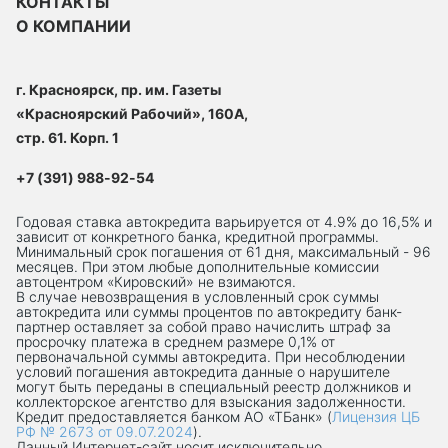
КОНТАКТЫ
О КОМПАНИИ
г. Красноярск, пр. им. Газеты
«Красноярский Рабочий», 160А,
стр. 61. Корп. 1
+7 (391) 988-92-54
Годовая ставка автокредита варьируется от 4.9% до 16,5% и
зависит от конкретного банка, кредитной программы.
Минимальный срок погашения от 61 дня, максимальный - 96
месяцев. При этом любые дополнительные комиссии
автоцентром «Кировский» не взимаются.
В случае невозвращения в условленный срок суммы
автокредита или суммы процентов по автокредиту банк-
партнер оставляет за собой право начислить штраф за
просрочку платежа в среднем размере 0,1% от
первоначальной суммы автокредита. При несоблюдении
условий погашения автокредита данные о нарушителе
могут быть переданы в специальный реестр должников и
коллекторское агентство для взыскания задолженности.
Кредит предоставляется банком АО «ТБанк» (
Лицензия ЦБ
РФ № 2673 от 09.07.2024
).
Данный Интернет-сaйт носит исключительно