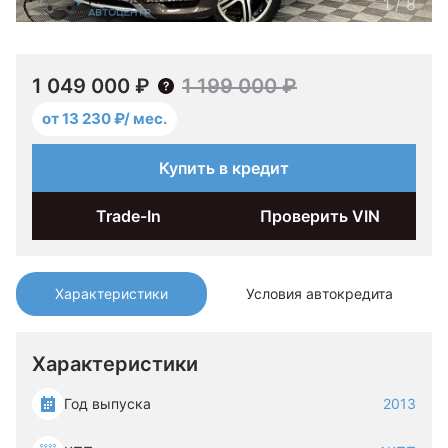
1
/
8
1 049 000 ₽
1 199 000 ₽
от 13 230 ₽/ мес.
Купить в кредит
Trade-In
Проверить VIN
Характеристики
Условия автокредита
Характеристики
Год выпуска
2013