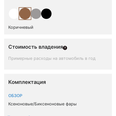
Коричневый
Стоимость владения
Примерные расходы на автомобиль в год
Комплектация 
ОБЗОР
Ксеноновые/Биксеноновые фары