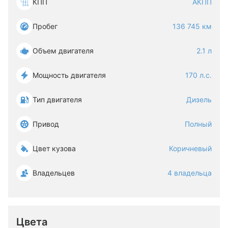
КПП
АКПП
Пробег
136 745 км
Объем двигателя
2.1 л
Мощность двигателя
170 л.с.
Тип двигателя
Дизель
Привод
Полный
Цвет кузова
Коричневый
Владельцев
4 владельца
Цвета