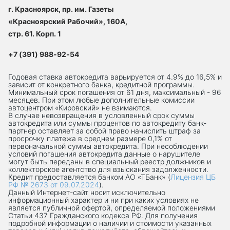
г. Красноярск, пр. им. Газеты
«Красноярский Рабочий», 160А,
стр. 61. Корп. 1
+7 (391) 988-92-54
Годовая ставка автокредита варьируется от 4.9% до 16,5% и
зависит от конкретного банка, кредитной программы.
Минимальный срок погашения от 61 дня, максимальный - 96
месяцев. При этом любые дополнительные комиссии
автоцентром «Кировский» не взимаются.
В случае невозвращения в условленный срок суммы
автокредита или суммы процентов по автокредиту банк-
партнер оставляет за собой право начислить штраф за
просрочку платежа в среднем размере 0,1% от
первоначальной суммы автокредита. При несоблюдении
условий погашения автокредита данные о нарушителе
могут быть переданы в специальный реестр должников и
коллекторское агентство для взыскания задолженности.
Кредит предоставляется банком АО «ТБанк» (
Лицензия ЦБ
РФ № 2673 от 09.07.2024
).
Данный Интернет-сaйт носит исключительно
информационный характер и ни при каких условиях не
является публичной офертой, определяемой положениями
Статьи 437 Гражданского кодекса РФ. Для получения
подробной информации о наличии и стоимости указанных