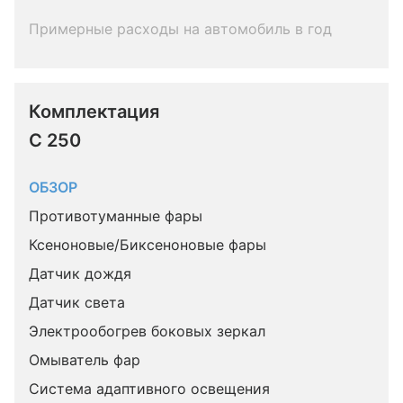
Примерные расходы на автомобиль в год
Комплектация 
C 250
ОБЗОР
Противотуманные фары
Ксеноновые/Биксеноновые фары
Датчик дождя
Датчик света
Электрообогрев боковых зеркал
Омыватель фар
Система адаптивного освещения