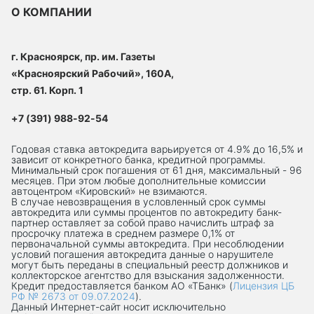
О КОМПАНИИ
г. Красноярск, пр. им. Газеты
«Красноярский Рабочий», 160А,
стр. 61. Корп. 1
+7 (391) 988-92-54
Годовая ставка автокредита варьируется от 4.9% до 16,5% и
зависит от конкретного банка, кредитной программы.
Минимальный срок погашения от 61 дня, максимальный - 96
месяцев. При этом любые дополнительные комиссии
автоцентром «Кировский» не взимаются.
В случае невозвращения в условленный срок суммы
автокредита или суммы процентов по автокредиту банк-
партнер оставляет за собой право начислить штраф за
просрочку платежа в среднем размере 0,1% от
первоначальной суммы автокредита. При несоблюдении
условий погашения автокредита данные о нарушителе
могут быть переданы в специальный реестр должников и
коллекторское агентство для взыскания задолженности.
Кредит предоставляется банком АО «ТБанк» (
Лицензия ЦБ
РФ № 2673 от 09.07.2024
).
Данный Интернет-сaйт носит исключительно