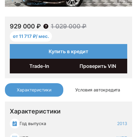
1
/
10
929 000 ₽
1 029 000 ₽
от 11 717 ₽/ мес.
Купить в кредит
Trade-In
Проверить VIN
Характеристики
Условия автокредита
Характеристики
Год выпуска
2013