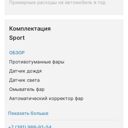
Примерные расходы на автомобиль в год
Комплектация 
Sport
ОБЗОР
Противотуманные фары
Датчик дождя
Датчик света
Омыватель фар
Автоматический корректор фар
Показать больше
+7 (391) 988-92-54