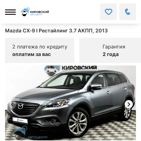
Mazda CX-9 I Рестайлинг 3.7 АКПП, 2013
2 платежа по кредиту
Гарантия
оплатим за вас
2 года
1
/
9