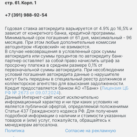
стр. 61. Корп. 1
+7 (391) 988-92-54
Годовая ставка автокредита варьируется от 4.9% до 16,5% и
зависит от конкретного банка, кредитной программы.
Минимальный срок погашения от 61 дня, максимальный - 96
месяцев. При этом любые дополнительные комиссии
автоцентром «Кировский» не взимаются.
В случае невозвращения в условленный срок суммы
автокредита или суммы процентов по автокредиту банк-
партнер оставляет за собой право начислить штраф за
просрочку платежа в среднем размере 0,1% от
первоначальной суммы автокредита. При несоблюдении
условий погашения автокредита данные о нарушителе
могут быть переданы в специальный реестр должников и
коллекторское агентство для взыскания задолженности.
Кредит предоставляется банком АО «ТБанк» (
Лицензия ЦБ
РФ № 2673 от 09.07.2024
).
Данный Интернет-сaйт носит исключительно
информационный характер и ни при каких условиях не
является публичной офертой, определяемой положениями
Статьи 437 Гражданского кодекса РФ. Для получения
подробной информации о наличии и стоимости указанных
товаров и (или) услуг, пожалуйста, обращайтесь к
менеджерам автосалона.
Политика
Согласие на рекламную