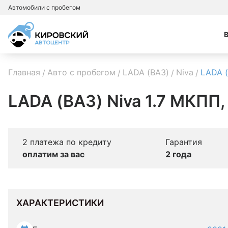
Автомобили с пробегом
Главная
Авто с пробегом
LADA (ВАЗ)
Niva
LADA (
LADA (ВАЗ) Niva 1.7 МКПП,
2 платежа по кредиту
Гарантия
оплатим за вас
2 года
ХАРАКТЕРИСТИКИ