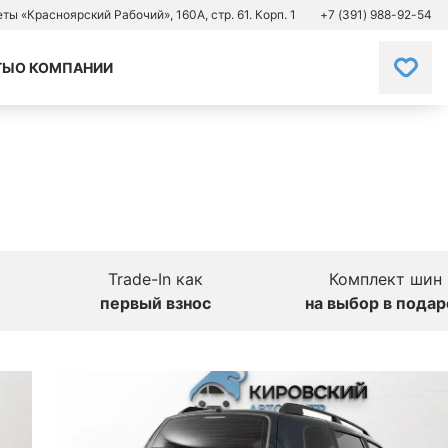
зеты «Красноярский Рабочий», 160А, стр. 61. Корп. 1
+7 (391) 988-92-54
ТЫ
О КОМПАНИИ
Trade-In как
Комплект шин
первый взнос
на выбор в подар