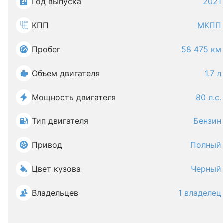
Год выпуска
2021
КПП
МКПП
Пробег
58 475 км
Объем двигателя
1.7 л
Мощность двигателя
80 л.с.
Тип двигателя
Бензин
Привод
Полный
Цвет кузова
Черный
Владельцев
1 владелец