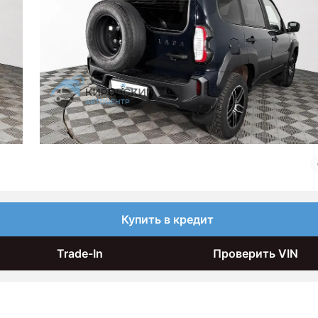
Купить в кредит
Trade-In
Проверить VIN