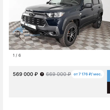
1
/
6
569 000 ₽
669 000 ₽
от 7 176 ₽/ мес.