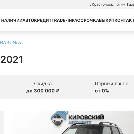
г. Красноярск, пр. им. Га
В НАЛИЧИИ
АВТОКРЕДИТ
TRADE-IN
РАССРОЧКА
ВЫКУП
КОНТАК
ВАЗ) Niva
 2021
Скидка
Первый взнос
до 300 000 ₽
от 0%