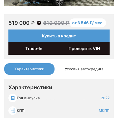
1
/
9
519 000 ₽
619 000 ₽
от 6 546 ₽/ мес.
Купить в кредит
Trade-In
Проверить VIN
Характеристики
Условия автокредита
Характеристики
Год выпуска
2022
КПП
МКПП