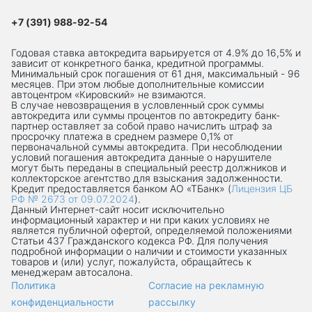
+7 (391) 988-92-54
Годовая ставка автокредита варьируется от 4.9% до 16,5% и
зависит от конкретного банка, кредитной программы.
Минимальный срок погашения от 61 дня, максимальный - 96
месяцев. При этом любые дополнительные комиссии
автоцентром «Кировский» не взимаются.
В случае невозвращения в условленный срок суммы
автокредита или суммы процентов по автокредиту банк-
партнер оставляет за собой право начислить штраф за
просрочку платежа в среднем размере 0,1% от
первоначальной суммы автокредита. При несоблюдении
условий погашения автокредита данные о нарушителе
могут быть переданы в специальный реестр должников и
коллекторское агентство для взыскания задолженности.
Кредит предоставляется банком АО «ТБанк» (
Лицензия ЦБ
РФ № 2673 от 09.07.2024
).
Данный Интернет-сaйт носит исключительно
информационный характер и ни при каких условиях не
является публичной офертой, определяемой положениями
Статьи 437 Гражданского кодекса РФ. Для получения
подробной информации о наличии и стоимости указанных
товаров и (или) услуг, пожалуйста, обращайтесь к
менеджерам автосалона.
Политика
Согласие на рекламную
конфиденциальности
рассылку