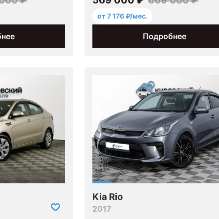
от 7 176 ₽/мес.
бнее
Подробнее
Kia Rio
2017