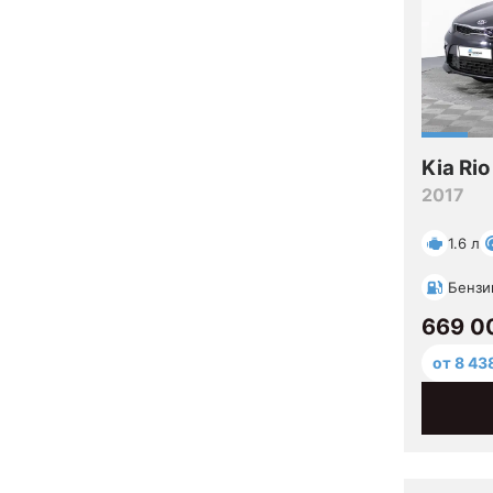
Kia Rio
2017
1.6 л
Бензи
669 0
от 8 43