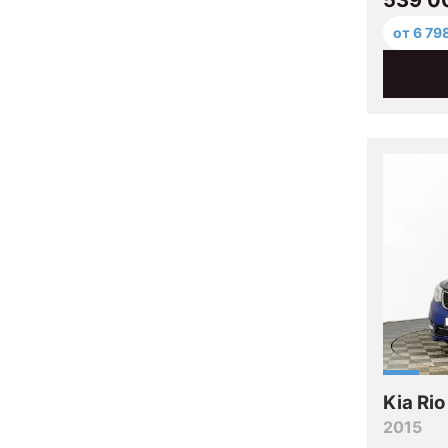
от 6 79
Kia Rio
2015