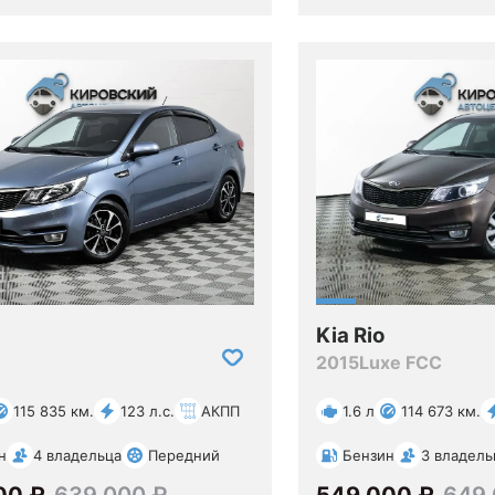
Kia Rio
2015
Luxe FCC
115 835 км.
123 л.с.
АКПП
1.6 л
114 673 км.
н
4 владельца
Передний
Бензин
3 владель
00 ₽
639 000 ₽
549 000 ₽
649 