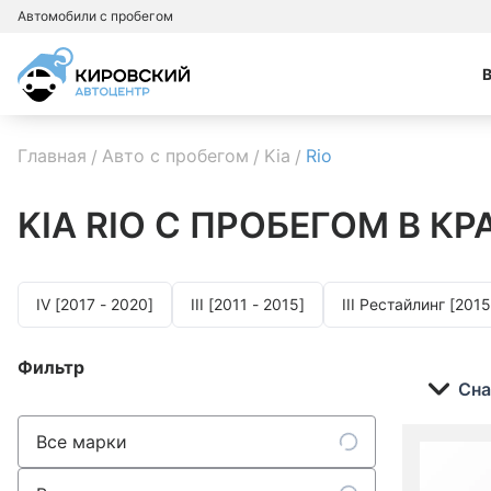
Автомобили с пробегом
Главная
Авто с пробегом
Kia
Rio
KIA RIO
С ПРОБЕГОМ В К
IV [2017 - 2020]
III [2011 - 2015]
III Рестайлинг [2015
Фильтр
Сна
Все марки