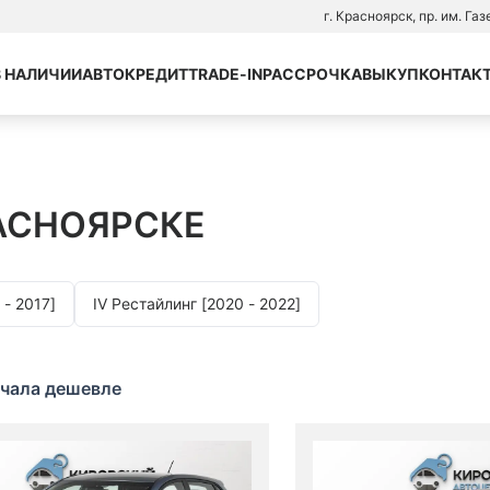
г. Красноярск, пр. им. Га
В НАЛИЧИИ
АВТОКРЕДИТ
TRADE-IN
РАССРОЧКА
ВЫКУП
КОНТАК
РАСНОЯРСКЕ
 - 2017]
IV Рестайлинг [2020 - 2022]
чала дешевле