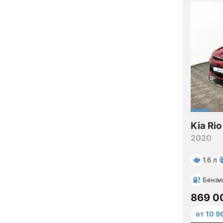
Kia Rio
2020
1.6 л
Бензи
869 0
от 10 9