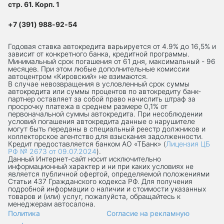
стр. 61. Корп. 1
+7 (391) 988-92-54
Годовая ставка автокредита варьируется от 4.9% до 16,5% и
зависит от конкретного банка, кредитной программы.
Минимальный срок погашения от 61 дня, максимальный - 96
месяцев. При этом любые дополнительные комиссии
автоцентром «Кировский» не взимаются.
В случае невозвращения в условленный срок суммы
автокредита или суммы процентов по автокредиту банк-
партнер оставляет за собой право начислить штраф за
просрочку платежа в среднем размере 0,1% от
первоначальной суммы автокредита. При несоблюдении
условий погашения автокредита данные о нарушителе
могут быть переданы в специальный реестр должников и
коллекторское агентство для взыскания задолженности.
Кредит предоставляется банком АО «ТБанк» (
Лицензия ЦБ
РФ № 2673 от 09.07.2024
).
Данный Интернет-сaйт носит исключительно
информационный характер и ни при каких условиях не
является публичной офертой, определяемой положениями
Статьи 437 Гражданского кодекса РФ. Для получения
подробной информации о наличии и стоимости указанных
товаров и (или) услуг, пожалуйста, обращайтесь к
менеджерам автосалона.
Политика
Согласие на рекламную