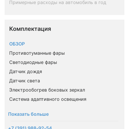
Примерные расходы на автомобиль в год
Комплектация 
ОБЗОР
Противотуманные фары
Светодиодные фары
Датчик дождя
Датчик света
Электрообогрев боковых зеркал
Система адаптивного освещения
Показать больше
+7 (391) 988-92-54