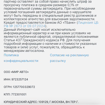
партнер оставляет за собой право начислить штраф за
просрочку платежа в среднем размере 0,1% от
первоначальной суммы автокредита. При несоблюдении
условий погашения автокредита данные о нарушителе
могут быть переданы в специальный реестр должников и
коллекторское агентство для взыскания задолженности.
Кредит предоставляется банком АО «ТБанк» (
Лицензия ЦБ
РФ № 2673 от 09.07.2024
).
Данный Интернет-сaйт носит исключительно
информационный характер и ни при каких условиях не
является публичной офертой, определяемой положениями
Статьи 437 Гражданского кодекса РФ. Для получения
подробной информации о наличии и стоимости указанных
товаров и (или) услуг, пожалуйста, обращайтесь к
менеджерам автосалона.
Политика
Согласие на рекламную
конфиденциальности
рассылку
ООО «МИР АВТО»
ИНН: 9723257124
ОГРН: 1257700329072
КПП: 772301001
ЮРИДИЧЕСКИЙ АДРЕС: 109129, Г.МОСКВА, ВН.ТЕР.Г.