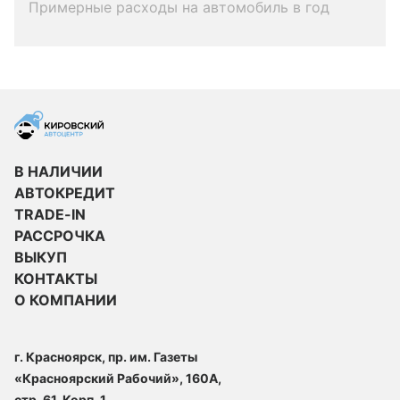
Примерные расходы на автомобиль в год
В НАЛИЧИИ
АВТОКРЕДИТ
TRADE-IN
РАССРОЧКА
ВЫКУП
КОНТАКТЫ
О КОМПАНИИ
г. Красноярск, пр. им. Газеты
«Красноярский Рабочий», 160А,
стр. 61. Корп. 1