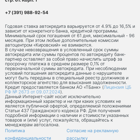
+7 (391) 988-92-54
Годовая ставка автокредита варьируется от 4.9% до 16,5% и
зависит от конкретного банка, кредитной программы.
Минимальный срок погашения от 61 дня, максимальный - 96
месяцев. При этом любые дополнительные комиссии
автоцентром «Кировский» не взимаются.
В случае невозвращения в условленный срок суммы
автокредита или суммы процентов по автокредиту банк-
партнер оставляет за собой право начислить штраф за
просрочку платежа в среднем размере 0,1% от
первоначальной суммы автокредита. При несоблюдении
условий погашения автокредита данные о нарушителе
могут быть переданы в специальный реестр должников и
коллекторское агентство для взыскания задолженности.
Кредит предоставляется банком АО «ТБанк» (
Лицензия ЦБ
РФ № 2673 от 09.07.2024
).
Данный Интернет-сaйт носит исключительно
информационный характер и ни при каких условиях не
является публичной офертой, определяемой положениями
Статьи 437 Гражданского кодекса РФ. Для получения
подробной информации о наличии и стоимости указанных
товаров и (или) услуг, пожалуйста, обращайтесь к
менеджерам автосалона.
Политика
Согласие на рекламную
конфиденциальности
рассылку