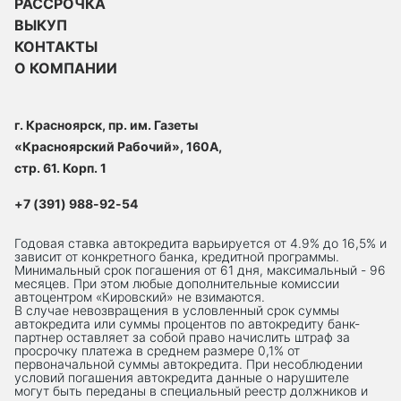
РАССРОЧКА
ВЫКУП
КОНТАКТЫ
О КОМПАНИИ
г. Красноярск, пр. им. Газеты
«Красноярский Рабочий», 160А,
стр. 61. Корп. 1
+7 (391) 988-92-54
Годовая ставка автокредита варьируется от 4.9% до 16,5% и
зависит от конкретного банка, кредитной программы.
Минимальный срок погашения от 61 дня, максимальный - 96
месяцев. При этом любые дополнительные комиссии
автоцентром «Кировский» не взимаются.
В случае невозвращения в условленный срок суммы
автокредита или суммы процентов по автокредиту банк-
партнер оставляет за собой право начислить штраф за
просрочку платежа в среднем размере 0,1% от
первоначальной суммы автокредита. При несоблюдении
условий погашения автокредита данные о нарушителе
могут быть переданы в специальный реестр должников и