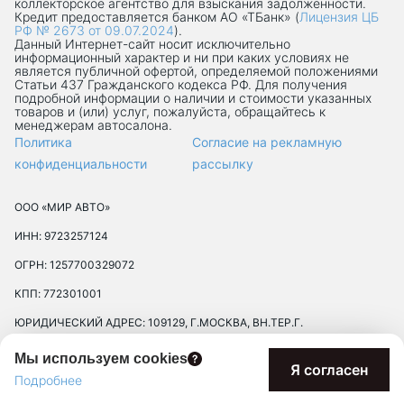
коллекторское агентство для взыскания задолженности.
Кредит предоставляется банком АО «ТБанк» (
Лицензия ЦБ
РФ № 2673 от 09.07.2024
).
Данный Интернет-сaйт носит исключительно
информационный характер и ни при каких условиях не
является публичной офертой, определяемой положениями
Статьи 437 Гражданского кодекса РФ. Для получения
подробной информации о наличии и стоимости указанных
товаров и (или) услуг, пожалуйста, обращайтесь к
менеджерам автосалона.
Политика
Согласие на рекламную
конфиденциальности
рассылку
ООО «МИР АВТО»
ИНН: 9723257124
ОГРН: 1257700329072
КПП: 772301001
ЮРИДИЧЕСКИЙ АДРЕС: 109129, Г.МОСКВА, ВН.ТЕР.Г.
МУНИЦИПАЛЬНЫЙ ОКРУГ ТЕКСТИЛЬЩИКИ, УЛ 8-Я
Мы используем cookies
ТЕКСТИЛЬЩИКОВ, Д. 13, К. 2, ПОМЕЩ. 17/8П
Я согласен
Подробнее