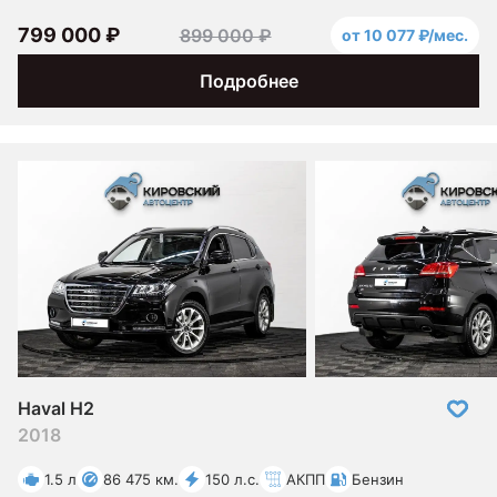
799 000 ₽
899 000 ₽
от 10 077 ₽/мес.
Подробнее
Haval H2
2018
1.5 л
86 475 км.
150 л.с.
АКПП
Бензин