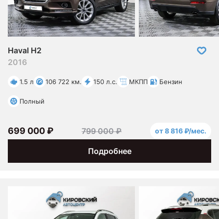
Haval H2
2016
1.5 л
106 722 км.
150 л.с.
МКПП
Бензин
Полный
699 000 ₽
799 000 ₽
от 8 816 ₽/мес.
Подробнее