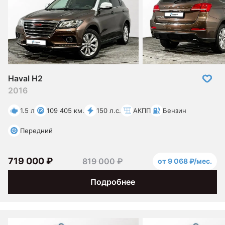
Haval H2
2016
1.5 л
109 405 км.
150 л.с.
АКПП
Бензин
Передний
719 000 ₽
819 000 ₽
от 9 068 ₽/мес.
Подробнее