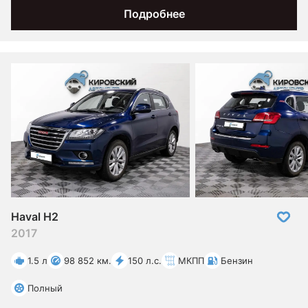
Подробнее
Haval H2
2017
1.5 л
98 852 км.
150 л.с.
МКПП
Бензин
Полный