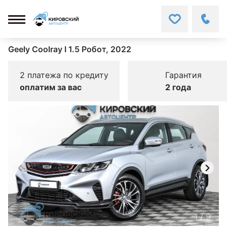
Geely Coolray I 1.5 Робот, 2022
2 платежа по кредиту
Гарантия
оплатим за вас
2 года
1
/
9