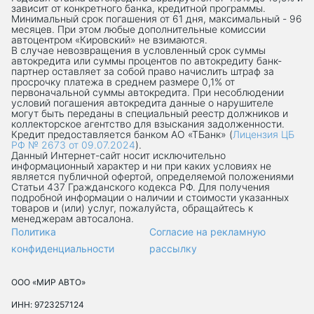
зависит от конкретного банка, кредитной программы.
Минимальный срок погашения от 61 дня, максимальный - 96
месяцев. При этом любые дополнительные комиссии
автоцентром «Кировский» не взимаются.
В случае невозвращения в условленный срок суммы
автокредита или суммы процентов по автокредиту банк-
партнер оставляет за собой право начислить штраф за
просрочку платежа в среднем размере 0,1% от
первоначальной суммы автокредита. При несоблюдении
условий погашения автокредита данные о нарушителе
могут быть переданы в специальный реестр должников и
коллекторское агентство для взыскания задолженности.
Кредит предоставляется банком АО «ТБанк» (
Лицензия ЦБ
РФ № 2673 от 09.07.2024
).
Данный Интернет-сaйт носит исключительно
информационный характер и ни при каких условиях не
является публичной офертой, определяемой положениями
Статьи 437 Гражданского кодекса РФ. Для получения
подробной информации о наличии и стоимости указанных
товаров и (или) услуг, пожалуйста, обращайтесь к
менеджерам автосалона.
Политика
Согласие на рекламную
конфиденциальности
рассылку
ООО «МИР АВТО»
ИНН: 9723257124