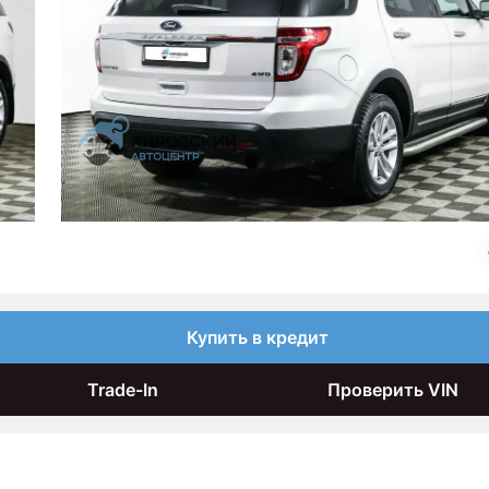
Купить в кредит
Trade-In
Проверить VIN