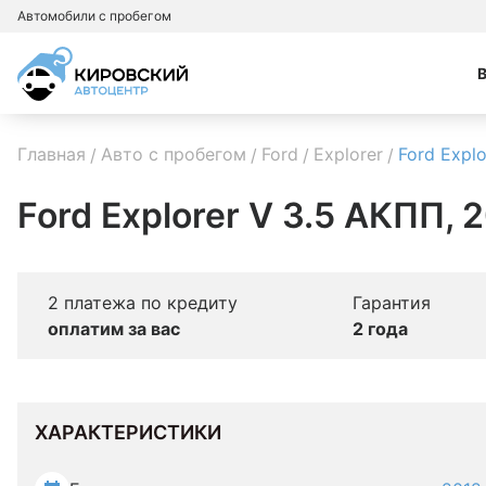
Автомобили с пробегом
Главная
Авто с пробегом
Ford
Explorer
Ford Explo
Ford Explorer V 3.5 АКПП, 
2 платежа по кредиту
Гарантия
оплатим за вас
2 года
ХАРАКТЕРИСТИКИ