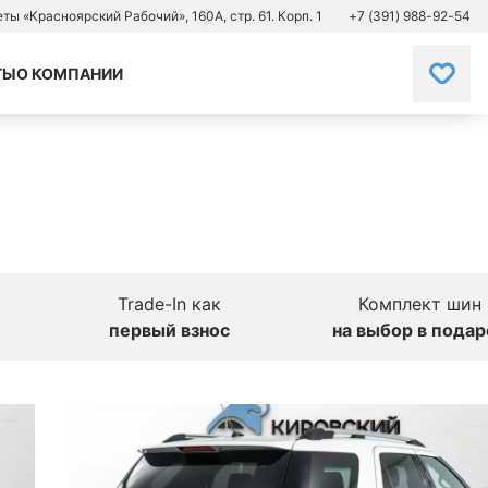
зеты «Красноярский Рабочий», 160А, стр. 61. Корп. 1
+7 (391) 988-92-54
ТЫ
О КОМПАНИИ
Trade-In как
Комплект шин
первый взнос
на выбор в подар