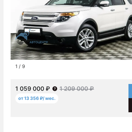
1
/
9
1 059 000 ₽
1 209 000 ₽
от 13 356 ₽/ мес.