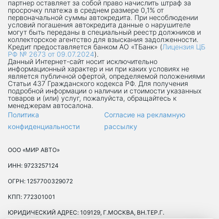
партнер оставляет за собой право начислить штраф за
просрочку платежа в среднем размере 0,1% от
первоначальной суммы автокредита. При несоблюдении
условий погашения автокредита данные о нарушителе
могут быть переданы в специальный реестр должников и
коллекторское агентство для взыскания задолженности.
Кредит предоставляется банком АО «ТБанк» (
Лицензия ЦБ
РФ № 2673 от 09.07.2024
).
Данный Интернет-сaйт носит исключительно
информационный характер и ни при каких условиях не
является публичной офертой, определяемой положениями
Статьи 437 Гражданского кодекса РФ. Для получения
подробной информации о наличии и стоимости указанных
товаров и (или) услуг, пожалуйста, обращайтесь к
менеджерам автосалона.
Политика
Согласие на рекламную
конфиденциальности
рассылку
ООО «МИР АВТО»
ИНН: 9723257124
ОГРН: 1257700329072
КПП: 772301001
ЮРИДИЧЕСКИЙ АДРЕС: 109129, Г.МОСКВА, ВН.ТЕР.Г.