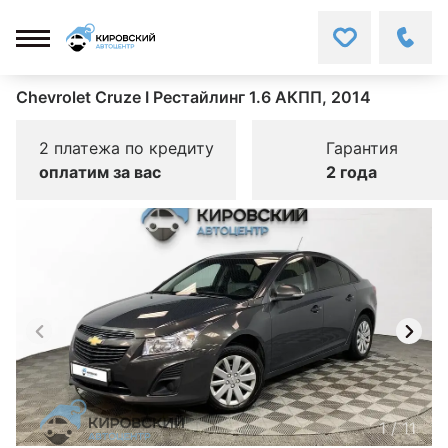
Chevrolet Cruze I Рестайлинг 1.6 АКПП, 2014
2 платежа по кредиту
Гарантия
оплатим за вас
2 года
1
/
11