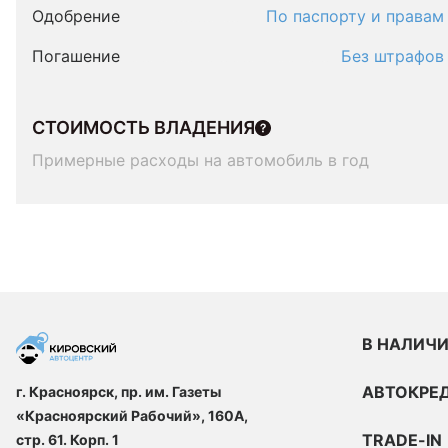
Одобрение
По паспорту и правам
Погашение
Без штрафов
СТОИМОСТЬ ВЛАДЕНИЯ
Примерные расходы на автомобиль в год
В НАЛИЧ
АВТОКРЕ
г. Красноярск, пр. им. Газеты
«Красноярский Рабочий», 160А,
TRADE-IN
стр. 61. Корп. 1