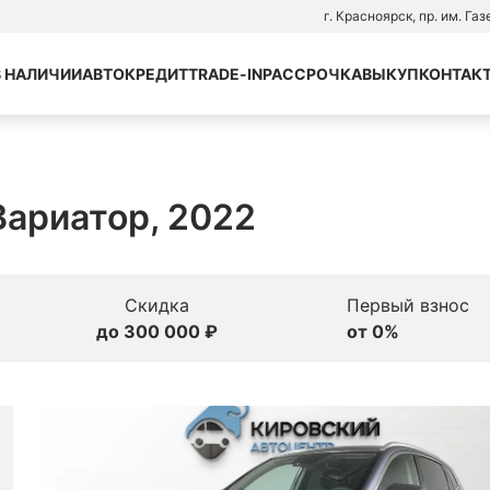
г. Красноярск, пр. им. Га
В НАЛИЧИИ
АВТОКРЕДИТ
TRADE-IN
РАССРОЧКА
ВЫКУП
КОНТАК
 Вариатор, 2022
Скидка
Первый взнос
до 300 000 ₽
от 0%