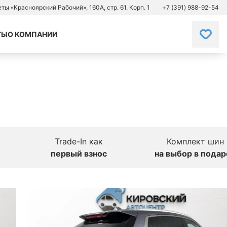
зеты «Красноярский Рабочий», 160А, стр. 61. Корп. 1
+7 (391) 988-92-54
ТЫ
О КОМПАНИИ
Trade-In как
Комплект шин
первый взнос
на выбор в подар