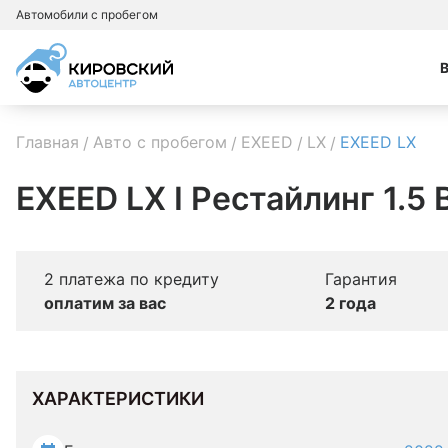
Автомобили с пробегом
Главная
Авто с пробегом
EXEED
LX
EXEED LX
EXEED LX I Рестайлинг 1.5
2 платежа по кредиту
Гарантия
оплатим за вас
2 года
ХАРАКТЕРИСТИКИ