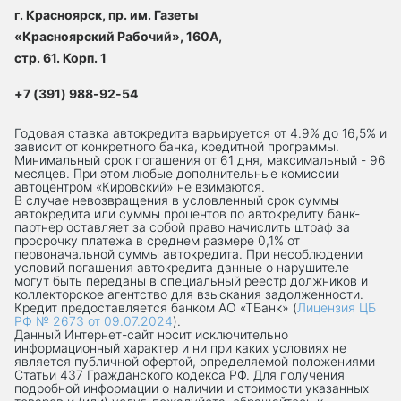
г. Красноярск, пр. им. Газеты
«Красноярский Рабочий», 160А,
стр. 61. Корп. 1
+7 (391) 988-92-54
Годовая ставка автокредита варьируется от 4.9% до 16,5% и
зависит от конкретного банка, кредитной программы.
Минимальный срок погашения от 61 дня, максимальный - 96
месяцев. При этом любые дополнительные комиссии
автоцентром «Кировский» не взимаются.
В случае невозвращения в условленный срок суммы
автокредита или суммы процентов по автокредиту банк-
партнер оставляет за собой право начислить штраф за
просрочку платежа в среднем размере 0,1% от
первоначальной суммы автокредита. При несоблюдении
условий погашения автокредита данные о нарушителе
могут быть переданы в специальный реестр должников и
коллекторское агентство для взыскания задолженности.
Кредит предоставляется банком АО «ТБанк» (
Лицензия ЦБ
РФ № 2673 от 09.07.2024
).
Данный Интернет-сaйт носит исключительно
информационный характер и ни при каких условиях не
является публичной офертой, определяемой положениями
Статьи 437 Гражданского кодекса РФ. Для получения
подробной информации о наличии и стоимости указанных