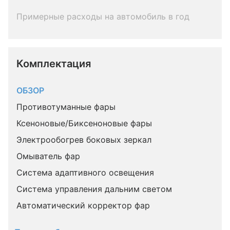
Примерные расходы на автомобиль в год
Комплектация 
ОБЗОР
Противотуманные фары
Ксеноновые/Биксеноновые фары
Электрообогрев боковых зеркал
Омыватель фар
Система адаптивного освещения
Система управления дальним светом
Автоматический корректор фар