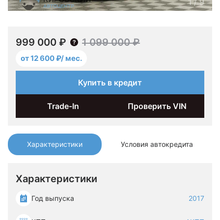
1
/
9
999 000 ₽
1 099 000 ₽
от 12 600 ₽/ мес.
Купить в кредит
Trade-In
Проверить VIN
Характеристики
Условия автокредита
Характеристики
Год выпуска
2017