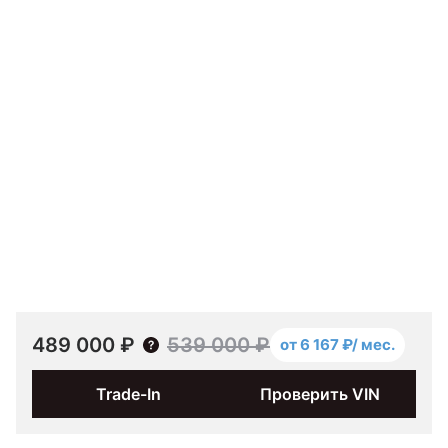
489 000 ₽
539 000 ₽
от 6 167 ₽/ мес.
Trade-In
Проверить VIN