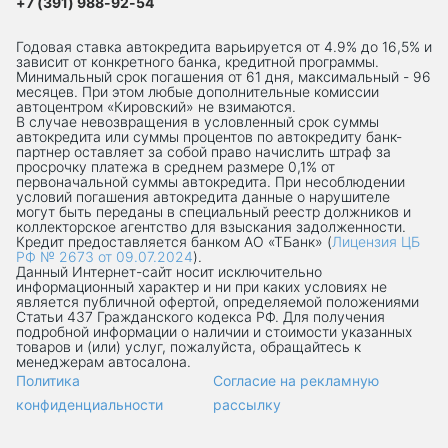
+7 (391) 988-92-54
Годовая ставка автокредита варьируется от 4.9% до 16,5% и
зависит от конкретного банка, кредитной программы.
Минимальный срок погашения от 61 дня, максимальный - 96
месяцев. При этом любые дополнительные комиссии
автоцентром «Кировский» не взимаются.
В случае невозвращения в условленный срок суммы
автокредита или суммы процентов по автокредиту банк-
партнер оставляет за собой право начислить штраф за
просрочку платежа в среднем размере 0,1% от
первоначальной суммы автокредита. При несоблюдении
условий погашения автокредита данные о нарушителе
могут быть переданы в специальный реестр должников и
коллекторское агентство для взыскания задолженности.
Кредит предоставляется банком АО «ТБанк» (
Лицензия ЦБ
РФ № 2673 от 09.07.2024
).
Данный Интернет-сaйт носит исключительно
информационный характер и ни при каких условиях не
является публичной офертой, определяемой положениями
Статьи 437 Гражданского кодекса РФ. Для получения
подробной информации о наличии и стоимости указанных
товаров и (или) услуг, пожалуйста, обращайтесь к
менеджерам автосалона.
Политика
Согласие на рекламную
конфиденциальности
рассылку